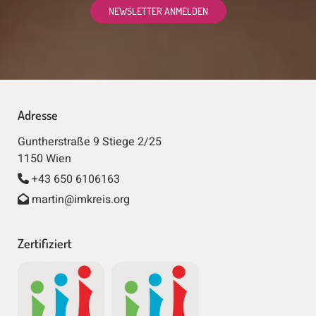
NEWSLETTER ANMELDEN
Adresse
Guntherstraße 9 Stiege 2/25
1150 Wien
+43 650 6106163

martin@imkreis.org

Zertifiziert