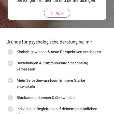
bin ich gern für dich da und berate dich gern.
MEHR
Gründe für psychologische Beratung bei mir
Klarheit gewinnen & neue Perspektiven entdecken
Beziehungen & Kommunikation nachhaltig
verbessern
Mehr Selbstbewusstsein & innere Stärke
entwickeln
Blockaden erkennen & überwinden
Individuelle Begleitung auf deinem persönlichen